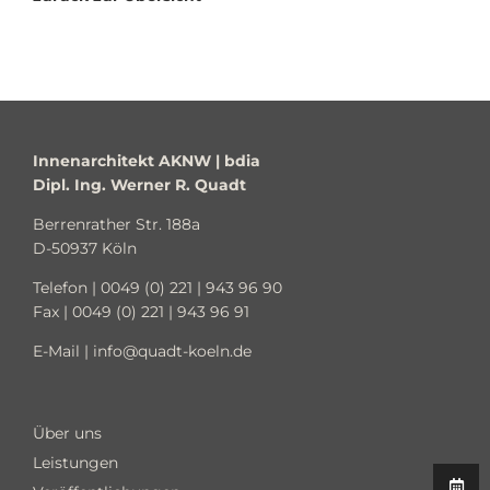
Innenarchitekt AKNW | bdia
Dipl. Ing. Werner R. Quadt
Berrenrather Str. 188a
D-50937 Köln
Telefon |
0049 (0) 221 | 943 96 90
Fax | 0049 (0) 221 | 943 96 91
E-Mail |
info@quadt-koeln.de
Über uns
Leistungen