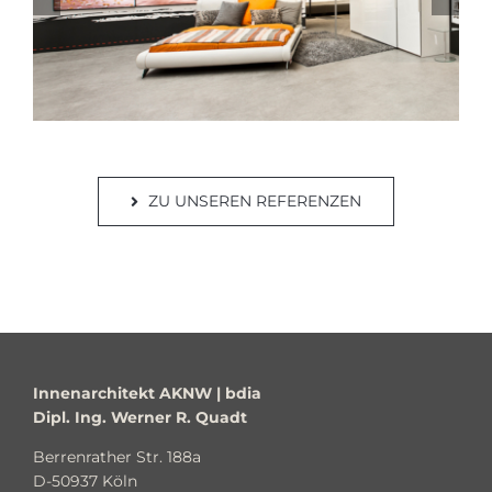
ZU UNSEREN REFERENZEN
Innenarchitekt AKNW | bdia
Dipl. Ing. Werner R. Quadt
Berrenrather Str. 188a
D-50937 Köln