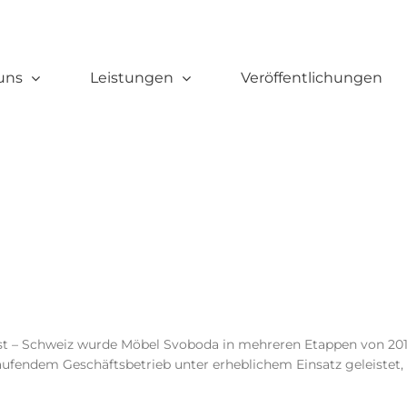
uns
Leistungen
Veröffentlichungen
st – Schweiz wurde Möbel Svoboda in mehreren Etappen von 2010 
aufendem Geschäftsbetrieb unter erheblichem Einsatz geleistet,