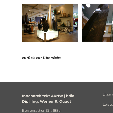
zurück zur Übersicht
Über 
Innenarchitekt AKNW | bdia
Dipl. Ing. Werner R. Quadt
Leist
Berrenrather Str. 188a